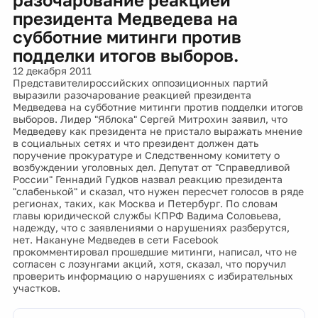
президента Медведева на
субботние митинги против
подделки итогов выборов.
12 декабря 2011
Представителироссийских оппозиционных партий
выразили разочарование реакцией президента
Медведева на субботние митинги против подделки итогов
выборов. Лидер "Яблока" Сергей Митрохин заявил, что
Медведеву как президента не пристало выражать мнение
в социальных сетях и что президент должен дать
поручение прокуратуре и Следственному комитету о
возбуждении уголовных дел. Депутат от "Справедливой
России" Геннадий Гудков назвал реакцию президента
"слабенькой" и сказал, что нужен пересчет голосов в ряде
регионах, таких, как Москва и Петербург. По словам
главы юридической службы КПРФ Вадима Соловьева,
надежду, что с заявлениями о нарушениях разберутся,
нет. Накануне Медведев в сети Facebook
прокомментировал прошедшие митинги, написал, что не
согласен с лозунгами акций, хотя, сказал, что поручил
проверить информацию о нарушениях с избирательных
участков.