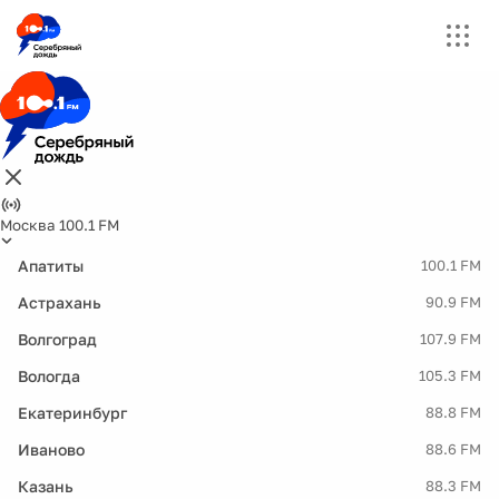
Москва 100.1 FM
Апатиты
100.1 FM
Астрахань
90.9 FM
Волгоград
107.9 FM
Вологда
105.3 FM
Екатеринбург
88.8 FM
Иваново
88.6 FM
Казань
88.3 FM