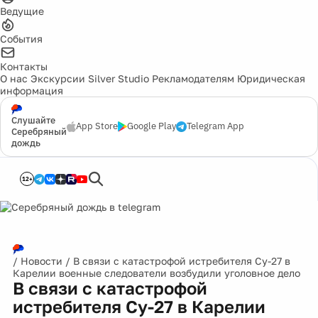
Ведущие
События
Контакты
О нас
Экскурсии
Silver Studio
Рекламодателям
Юридическая
информация
Слушайте
App Store
Google Play
Telegram App
Серебряный
дождь
12+
/
Новости
/
В связи с катастрофой истребителя Су-27 в
Карелии военные следователи возбудили уголовное дело
В связи с катастрофой
истребителя Су-27 в Карелии