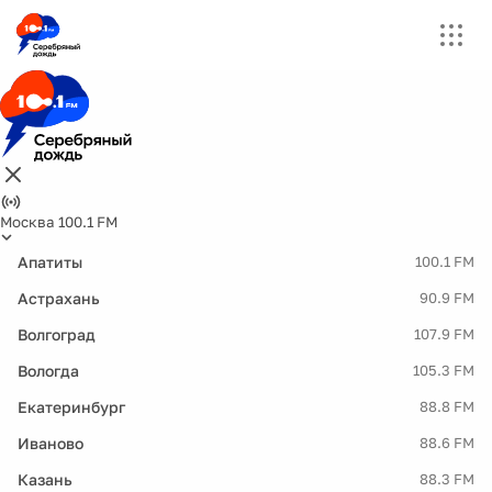
Москва 100.1 FM
Апатиты
100.1 FM
Астрахань
90.9 FM
Волгоград
107.9 FM
Вологда
105.3 FM
Екатеринбург
88.8 FM
Иваново
88.6 FM
Казань
88.3 FM