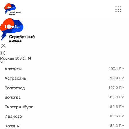
Москва 100.1 FM
Апатиты
100.1 FM
Астрахань
90.9 FM
Волгоград
107.9 FM
Вологда
105.3 FM
Екатеринбург
88.8 FM
Иваново
88.6 FM
Казань
88.3 FM