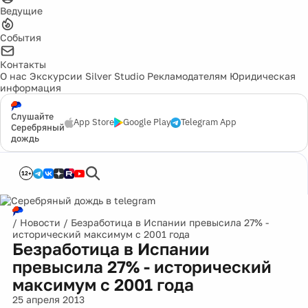
Ведущие
События
Контакты
О нас
Экскурсии
Silver Studio
Рекламодателям
Юридическая
информация
Слушайте
App Store
Google Play
Telegram App
Серебряный
дождь
12+
/
Новости
/
Безработица в Испании превысила 27% -
исторический максимум с 2001 года
Безработица в Испании
превысила 27% - исторический
максимум с 2001 года
25 апреля 2013