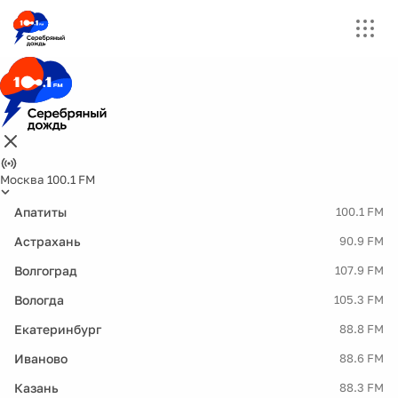
Москва 100.1 FM
Апатиты
100.1 FM
Астрахань
90.9 FM
Волгоград
107.9 FM
Вологда
105.3 FM
Екатеринбург
88.8 FM
Иваново
88.6 FM
Казань
88.3 FM