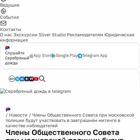
Ведущие
События
Контакты
О нас
Экскурсии
Silver Studio
Рекламодателям
Юридическая
информация
Слушайте
App Store
Google Play
Telegram App
Серебряный
дождь
12+
/
Новости
/
Члены Общественного Совета при московской
полиции будут участвовать в завтрашнем митинге в
качестве наблюдателей
Члены Общественного Совета