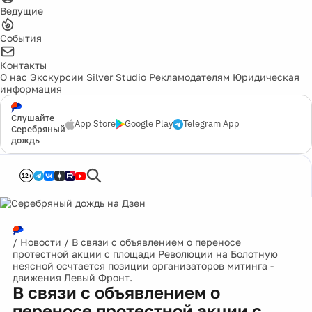
Ведущие
События
Контакты
О нас
Экскурсии
Silver Studio
Рекламодателям
Юридическая
информация
Слушайте
App Store
Google Play
Telegram App
Серебряный
дождь
12+
/
Новости
/
В связи с объявлением о переносе
протестной акции с площади Революции на Болотную
неясной осчтается позиции организаторов митинга -
движения Левый Фронт.
В связи с объявлением о
переносе протестной акции с