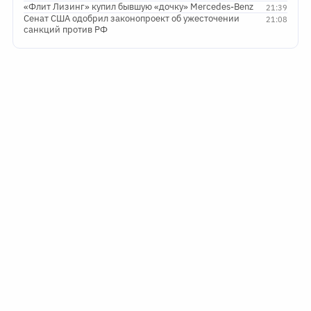
«Флит Лизинг» купил бывшую «дочку» Mercedes-Benz
21:39
Сенат США одобрил законопроект об ужесточении
21:08
санкций против РФ