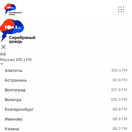
Москва 100.1 FM
Апатиты
100.1 FM
Астрахань
90.9 FM
Волгоград
107.9 FM
Вологда
105.3 FM
Екатеринбург
88.8 FM
Иваново
88.6 FM
Казань
88.3 FM