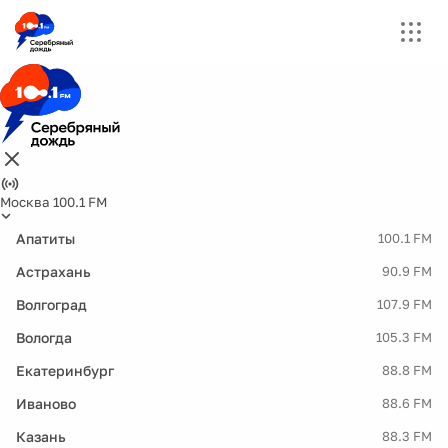
Москва 100.1 FM
Апатиты
100.1 FM
Астрахань
90.9 FM
Волгоград
107.9 FM
Вологда
105.3 FM
Екатеринбург
88.8 FM
Иваново
88.6 FM
Казань
88.3 FM