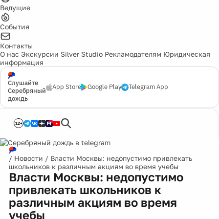
Ведущие
События
Контакты
О нас
Экскурсии
Silver Studio
Рекламодателям
Юридическая
информация
Слушайте
App Store
Google Play
Telegram App
Серебряный
дождь
12+
/
Новости
/
Власти Москвы: недопустимо привлекать
школьников к различным акциям во время учебы
Власти Москвы: недопустимо
привлекать школьников к
различным акциям во время
учебы