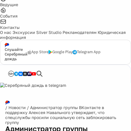
Ведущие
События
Контакты
О нас
Экскурсии
Silver Studio
Рекламодателям
Юридическая
информация
Слушайте
App Store
Google Play
Telegram App
Серебряный
дождь
12+
/
Новости
/
Администратор группы ВКонтакте в
поддержку Алексея Навального утверждает, что
спецслужбы просили социальную сеть заблокировать
группу
Администратор группы