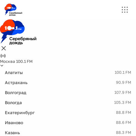
Москва 100.1 FM
Апатиты
100.1 FM
Астрахань
90.9 FM
Волгоград
107.9 FM
Вологда
105.3 FM
Екатеринбург
88.8 FM
Иваново
88.6 FM
Казань
88.3 FM