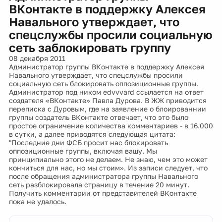
ВКонтакте в поддержку Алексея
Навального утверждает, что
спецслужбы просили социальную
сеть заблокировать группу
08 декабря 2011
Администратор группы ВКонтакте в поддержку Алексея
Навального утверждает, что спецслужбы просили
социальную сеть блокировать оппозиционные группы.
Администратор под ником edvvvard ссылается на ответ
создателя «ВКонтакте» Павла Дурова. В ЖЖ приводится
переписка с Дуровым, где на заявление о блоированнии
группы создатель ВКонтакте отвечает, что это было
простое ограничение количества комментариев - в 16.000
в сутки, а далее приводятся следующая цитата:
"Последние дни ФСБ просит нас блокировать
оппозиционные группы, включая вашу. Мы
принципиально этого не делаем. Не знаю, чем это может
кончиться для нас, но мы стоим». Из записи следует, что
после обращения администратора группы Навального
сеть разблокировала страницу в течение 20 минут.
Получить комментарии от представителей ВКонтакте
пока не удалось.