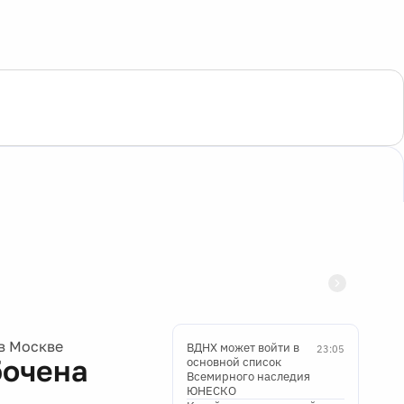
в Москве
ВДНХ может войти в
23:05
бочена
основной список
Всемирного наследия
ЮНЕСКО