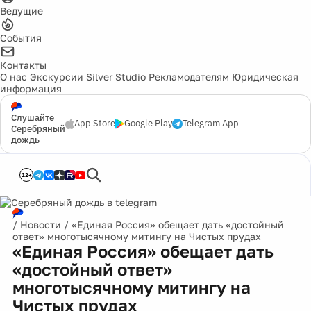
Ведущие
События
Контакты
О нас
Экскурсии
Silver Studio
Рекламодателям
Юридическая
информация
Слушайте
App Store
Google Play
Telegram App
Серебряный
дождь
12+
/
Новости
/
«Единая Россия» обещает дать «достойный
ответ» многотысячному митингу на Чистых прудах
«Единая Россия» обещает дать
«достойный ответ»
многотысячному митингу на
Чистых прудах