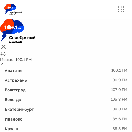
Москва 100.1 FM
Апатиты
100.1 FM
Астрахань
90.9 FM
Волгоград
107.9 FM
Вологда
105.3 FM
Екатеринбург
88.8 FM
Иваново
88.6 FM
Казань
88.3 FM