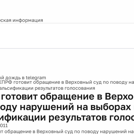
ская информация
КПРФ готовит обращение в Верховный суд по поводу н
альсификации результатов голосования
готовит обращение в Верхо
воду нарушений на выборах
ификации результатов голо
2011
т обращение в Верховный суд по поводу нарушений на