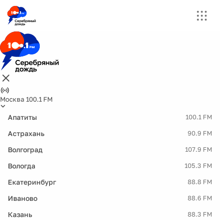
Москва 100.1 FM
Апатиты
100.1 FM
Астрахань
90.9 FM
Волгоград
107.9 FM
Вологда
105.3 FM
Екатеринбург
88.8 FM
Иваново
88.6 FM
Казань
88.3 FM