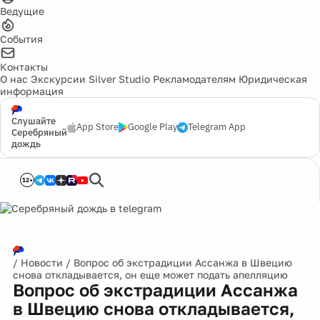
Ведущие
События
Контакты
О нас
Экскурсии
Silver Studio
Рекламодателям
Юридическая
информация
Слушайте
App Store
Google Play
Telegram App
Серебряный
дождь
12+
/
Новости
/
Вопрос об экстрадиции Ассанжа в Швецию
снова откладывается, он еще может подать апелляцию
Вопрос об экстрадиции Ассанжа
в Швецию снова откладывается,