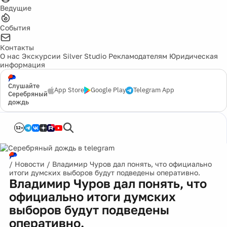
Ведущие
События
Контакты
О нас
Экскурсии
Silver Studio
Рекламодателям
Юридическая
информация
Слушайте
App Store
Google Play
Telegram App
Серебряный
дождь
12+
/
Новости
/
Владимир Чуров дал понять, что официально
итоги думских выборов будут подведены оперативно.
Владимир Чуров дал понять, что
официально итоги думских
выборов будут подведены
оперативно.