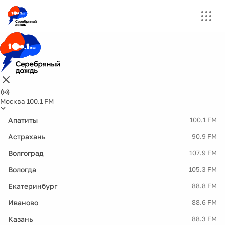
Москва 100.1 FM
Апатиты
100.1 FM
Астрахань
90.9 FM
Волгоград
107.9 FM
Вологда
105.3 FM
Екатеринбург
88.8 FM
Иваново
88.6 FM
Казань
88.3 FM