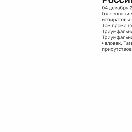
04 декабря 
Голосование
избирательн
Тем времене
Триумфально
Триумфально
человек. Там
присутствов