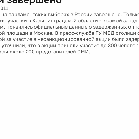
2011
 на парламентских выборах в России завершено. Тольк
ые участки в Калининградской области - в самой запад
м, появились официальные данные о задержанных опп
й площади в Москве. В пресс-службе ГУ МВД столици 
й за участие в несанкционированной акции были заде
 уточнили, что в акции приняли участие до 300 человек
али около 200 представителей СМИ.