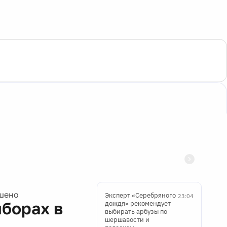
ршено
Эксперт «Серебряного
23:04
борах в
дождя» рекомендует
выбирать арбузы по
шершавости и