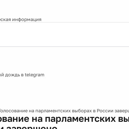
ская информация
Голосование на парламентских выборах в России заве
ование на парламентских вы
и завершено