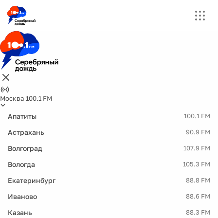
Москва 100.1 FM
Апатиты
100.1 FM
Астрахань
90.9 FM
Волгоград
107.9 FM
Вологда
105.3 FM
Екатеринбург
88.8 FM
Иваново
88.6 FM
Казань
88.3 FM