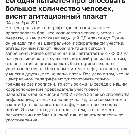
сегодня пытается проголосовать
большое количество человек,
висит агитационный плакат
04 декабря 2011
На Центральном телеграфе, где сегодня пытается
проголосовать большое количество человек, огромные
очереди, и как рассказал ведущий СД Александр Бунин
он увидел там, на центральном избирательном участке,
агитационный плакат, любая агитация сегодня
запрещена. Ранее сегодня на наш автоответчик 783 00 97
поступил звонок от слушателя, который рассказал о том,
что он пытался проголосовать без открепительного
удостоверения на Центральном телеграфе, но у него, как
у многих других, это не получилось. Все дело в том, что на
Центральном телеграфе могут голосовать только
граждане без прописки, то есть бомжи. В беседе с нашим
корреспондентом председатель участковой
избирательной комиссии №152 Елена Заленко опровергла
информацию, о том, что на ее участке, расположенном в
здании Центрального телеграфа, может проголосовать
любой. Это можно сделать только тем, кто не имеет
регистрации вообще никакой или взял открепительное
удостоверение.