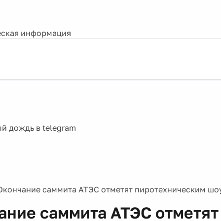
ская информация
Окончание саммита АТЭС отметят пиротехническим шоу
ание саммита АТЭС отметят