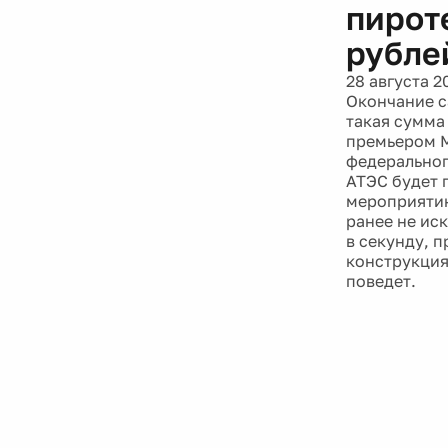
пирот
рубле
28 августа 2
Окончание с
такая сумма
премьером 
федеральног
АТЭС будет 
мероприятию
ранее не иск
в секунду, 
конструкция
поведет.