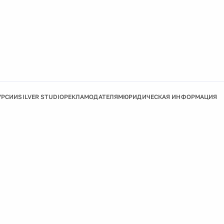
УРСИИ
SILVER STUDIO
РЕКЛАМОДАТЕЛЯМ
ЮРИДИЧЕСКАЯ ИНФОРМАЦИЯ
Подробнее
Ок