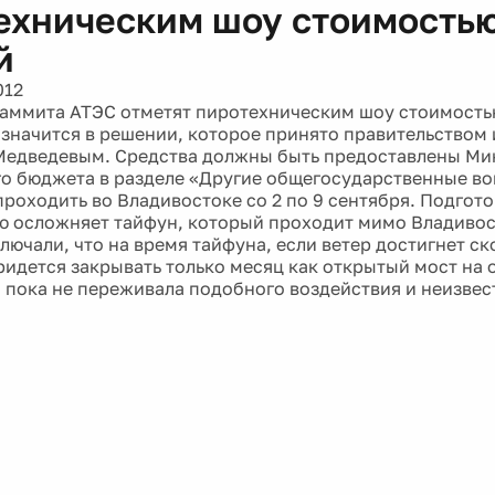
ехническим шоу стоимостью
й
012
аммита АТЭС отметят пиротехническим шоу стоимостью
 значится в решении, которое принято правительством
Медведевым. Средства должны быть предоставлены Ми
о бюджета в разделе «Другие общегосударственные в
проходить во Владивостоке со 2 по 9 сентября. Подгото
 осложняет тайфун, который проходит мимо Владивос
лючали, что на время тайфуна, если ветер достигнет ск
придется закрывать только месяц как открытый мост на 
 пока не переживала подобного воздействия и неизвест