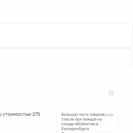
 стоимостью 275
Большую часть товаров
10:26
спасли при пожаре на
складе Wildberries в
Екатеринбурге