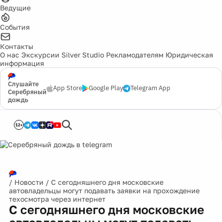
Ведущие
События
Контакты
О нас
Экскурсии
Silver Studio
Рекламодателям
Юридическая
информация
Слушайте
App Store
Google Play
Telegram App
Серебряный
дождь
12+
/
Новости
/
С сегодняшнего дня московские
автовладельцы могут подавать заявки на прохождение
техосмотра через интернет
С сегодняшнего дня московские