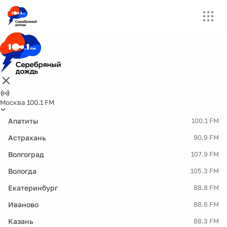
Москва 100.1 FM
Апатиты
100.1 FM
Астрахань
90.9 FM
Волгоград
107.9 FM
Вологда
105.3 FM
Екатеринбург
88.8 FM
Иваново
88.6 FM
Казань
88.3 FM