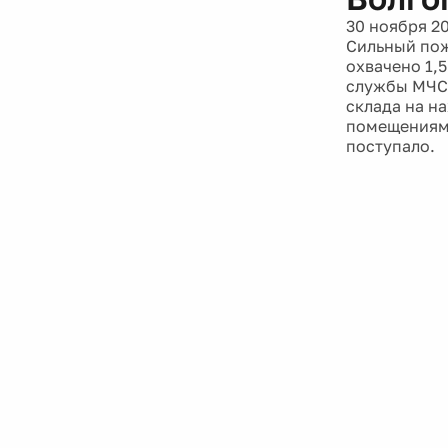
30 ноября 2
Сильный пож
охвачено 1,
службы МЧС 
склада на н
помещениями
поступало.