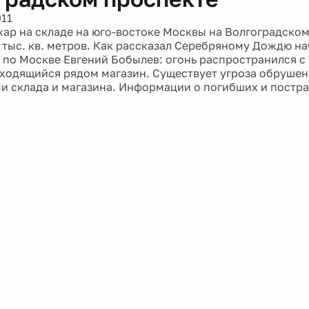
011
ар на складе на юго-востоке Москвы на Волгоградском
5 тыс. кв. метров. Как рассказал Серебряному Дождю на
по Москве Евгений Бобылев: огонь распространился с
аходящийся рядом магазин. Существует угроза обруше
 склада и магазина. Информации о погибших и постр