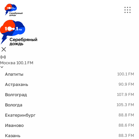
Москва 100.1 FM
Апатиты
100.1 FM
Астрахань
90.9 FM
Волгоград
107.9 FM
Вологда
105.3 FM
Екатеринбург
88.8 FM
Иваново
88.6 FM
Казань
88.3 FM