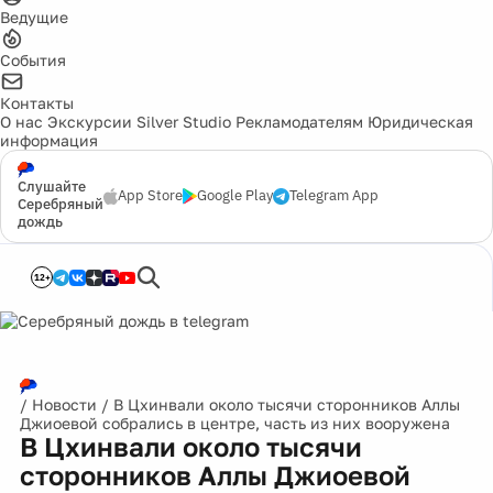
Ведущие
События
Контакты
О нас
Экскурсии
Silver Studio
Рекламодателям
Юридическая
информация
Слушайте
App Store
Google Play
Telegram App
Серебряный
дождь
12+
/
Новости
/
В Цхинвали около тысячи сторонников Аллы
Джиоевой собрались в центре, часть из них вооружена
В Цхинвали около тысячи
сторонников Аллы Джиоевой