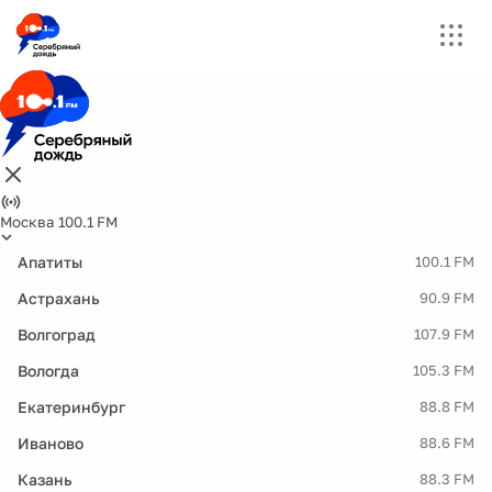
Москва 100.1 FM
Апатиты
100.1 FM
Астрахань
90.9 FM
Волгоград
107.9 FM
Вологда
105.3 FM
Екатеринбург
88.8 FM
Иваново
88.6 FM
Казань
88.3 FM