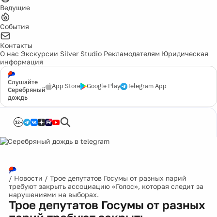
Ведущие
События
Контакты
О нас
Экскурсии
Silver Studio
Рекламодателям
Юридическая
информация
Слушайте
App Store
Google Play
Telegram App
Серебряный
дождь
12+
/
Новости
/
Трое депутатов Госумы от разных парий
требуют закрыть ассоциацию «Голос», которая следит за
нарушениями на выборах.
Трое депутатов Госумы от разных