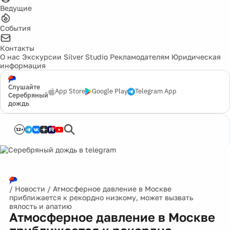
Ведущие
События
Контакты
О нас
Экскурсии
Silver Studio
Рекламодателям
Юридическая
информация
Слушайте
App Store
Google Play
Telegram App
Серебряный
дождь
12+
/
Новости
/
Атмосферное давление в Москве
приближается к рекордно низкому, может вызвать
вялость и апатию
Атмосферное давление в Москве