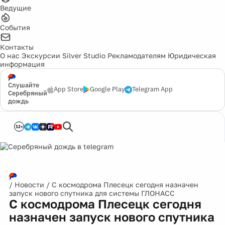
Ведущие
События
Контакты
О нас
Экскурсии
Silver Studio
Рекламодателям
Юридическая
информация
Слушайте
App Store
Google Play
Telegram App
Серебряный
дождь
12+
/
Новости
/
С космодрома Плесецк сегодня назначен
запуск нового спутника для системы ГЛОНАСС
С космодрома Плесецк сегодня
назначен запуск нового спутника