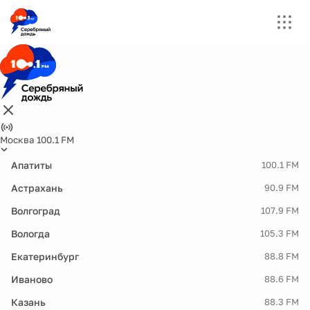
Москва 100.1 FM
Апатиты
100.1 FM
Астрахань
90.9 FM
Волгоград
107.9 FM
Вологда
105.3 FM
Екатеринбург
88.8 FM
Иваново
88.6 FM
Казань
88.3 FM