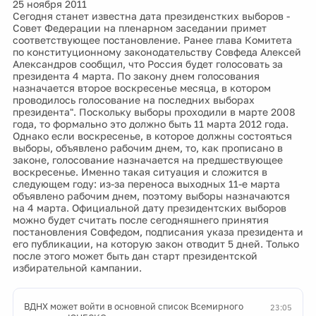
25 ноября 2011
Сегодня станет известна дата президенстких выборов -
Совет Федерации на пленарном заседании примет
соответствующее постановление. Ранее глава Комитета
по конституционному законодательству Совфеда Алексей
Александров сообщил, что Россия будет голосовать за
президента 4 марта. По закону днем голосования
назначается второе воскресенье месяца, в котором
проводилось голосование на последних выборах
президента". Поскольку выборы проходили в марте 2008
года, то формально это должно быть 11 марта 2012 года.
Однако если воскресенье, в которое должны состояться
выборы, объявлено рабочим днем, то, как прописано в
законе, голосование назначается на предшествующее
воскресенье. Именно такая ситуация и сложится в
следующем году: из-за переноса выходных 11-е марта
объявлено рабочим днем, поэтому выборы назначаются
на 4 марта. Официальной дату президентских выборов
можно будет считать после сегодняшнего принятия
постановления Совфедом, подписания указа президента и
его публикации, на которую закон отводит 5 дней. Только
после этого может быть дан старт президентской
избирательной кампании.
ВДНХ может войти в основной список Всемирного
23:05