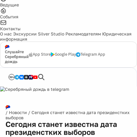
Ведущие
События
Контакты
О нас
Экскурсии
Silver Studio
Рекламодателям
Юридическая
информация
Слушайте
App Store
Google Play
Telegram App
Серебряный
дождь
12+
/
Новости
/
Сегодня станет известна дата президенстких
выборов
Сегодня станет известна дата
президенстких выборов