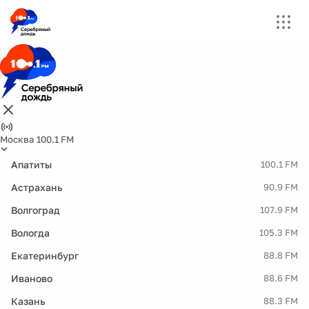
Москва 100.1 FM
Апатиты
100.1 FM
Астрахань
90.9 FM
Волгоград
107.9 FM
Вологда
105.3 FM
Екатеринбург
88.8 FM
Иваново
88.6 FM
Казань
88.3 FM