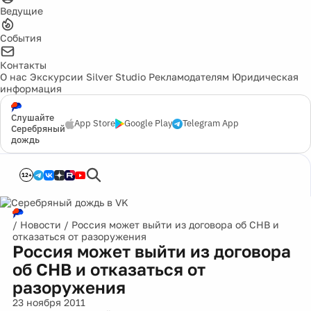
Ведущие
События
Контакты
О нас
Экскурсии
Silver Studio
Рекламодателям
Юридическая
информация
Слушайте
App Store
Google Play
Telegram App
Серебряный
дождь
12+
/
Новости
/
Россия может выйти из договора об СНВ и
отказаться от разоружения
Россия может выйти из договора
об СНВ и отказаться от
разоружения
23 ноября 2011