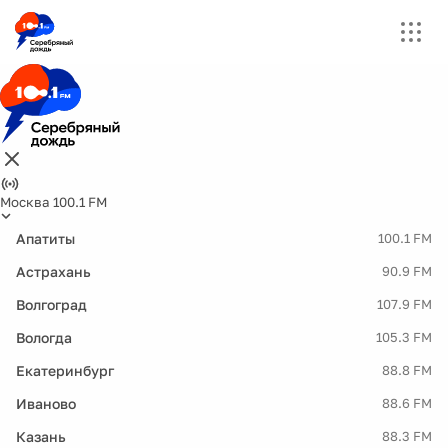
Москва 100.1 FM
Апатиты
100.1 FM
Астрахань
90.9 FM
Волгоград
107.9 FM
Вологда
105.3 FM
Екатеринбург
88.8 FM
Иваново
88.6 FM
Казань
88.3 FM