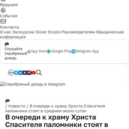
Ведущие
События
Контакты
О нас
Экскурсии
Silver Studio
Рекламодателям
Юридическая
информация
Слушайте
App Store
Google Play
Telegram App
Серебряный
дождь
12+
/
Новости
/
В очереди к храму Христа Спасителя
паломники стоят в среднем около суток
В очереди к храму Христа
Спасителя паломники стоят в