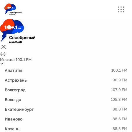
Москва 100.1 FM
Апатиты
100.1 FM
Астрахань
90.9 FM
Волгоград
107.9 FM
Вологда
105.3 FM
Екатеринбург
88.8 FM
Иваново
88.6 FM
Казань
88.3 FM