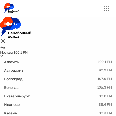
Москва 100.1 FM
Апатиты
100.1 FM
Астрахань
90.9 FM
Волгоград
107.9 FM
Вологда
105.3 FM
Екатеринбург
88.8 FM
Иваново
88.6 FM
Казань
88.3 FM