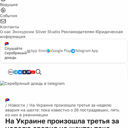
Ведущие
События
Контакты
О нас
Экскурсии
Silver Studio
Рекламодателям
Юридическая
информация
Слушайте
App Store
Google Play
Telegram App
Серебряный
дождь
12+
/
Новости
/
На Украине произошла третья за неделю
авария на шахте: пока известно о 26 пострадавших, пять
из них в реанимации
На Украине произошла третья за