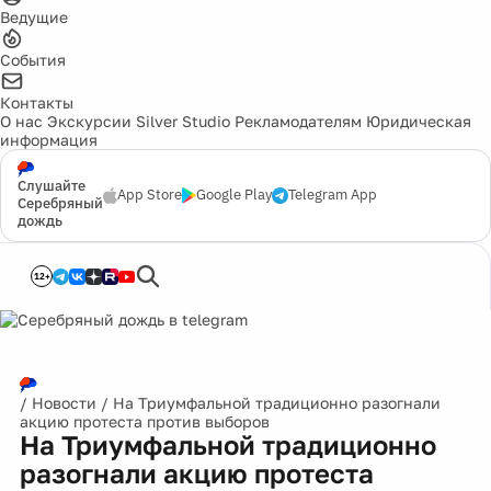
Ведущие
События
Контакты
О нас
Экскурсии
Silver Studio
Рекламодателям
Юридическая
информация
Слушайте
App Store
Google Play
Telegram App
Серебряный
дождь
12+
/
Новости
/
На Триумфальной традиционно разогнали
акцию протеста против выборов
На Триумфальной традиционно
разогнали акцию протеста