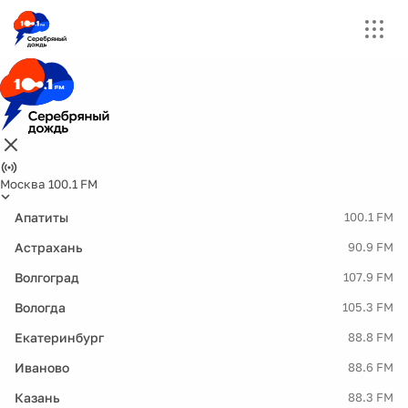
Москва 100.1 FM
Апатиты
100.1 FM
Астрахань
90.9 FM
Волгоград
107.9 FM
Вологда
105.3 FM
Екатеринбург
88.8 FM
Иваново
88.6 FM
Казань
88.3 FM