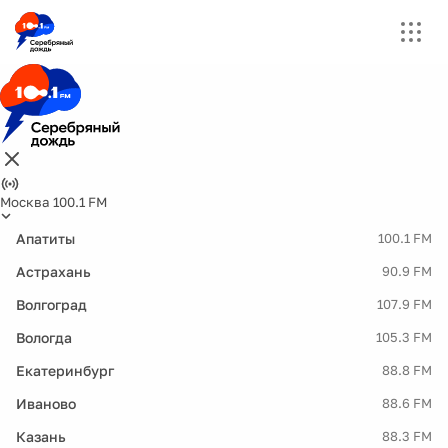
Москва 100.1 FM
Апатиты
100.1 FM
Астрахань
90.9 FM
Волгоград
107.9 FM
Вологда
105.3 FM
Екатеринбург
88.8 FM
Иваново
88.6 FM
Казань
88.3 FM