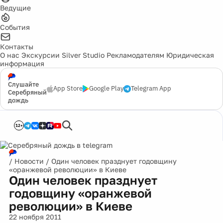
Ведущие
События
Контакты
О нас
Экскурсии
Silver Studio
Рекламодателям
Юридическая
информация
Слушайте
App Store
Google Play
Telegram App
Серебряный
дождь
12+
/
Новости
/
Один человек празднует годовщину
«оранжевой революции» в Киеве
Один человек празднует
годовщину «оранжевой
революции» в Киеве
22 ноября 2011