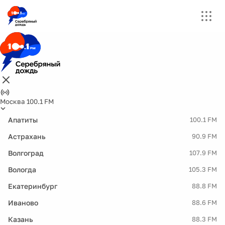
Москва 100.1 FM
Апатиты
100.1 FM
Астрахань
90.9 FM
Волгоград
107.9 FM
Вологда
105.3 FM
Екатеринбург
88.8 FM
Иваново
88.6 FM
Казань
88.3 FM