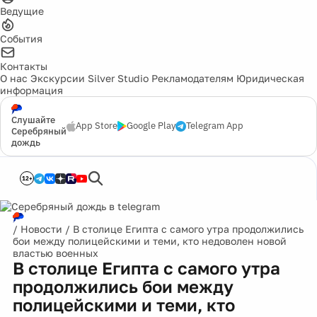
Ведущие
События
Контакты
О нас
Экскурсии
Silver Studio
Рекламодателям
Юридическая
информация
Слушайте
App Store
Google Play
Telegram App
Серебряный
дождь
12+
/
Новости
/
В столице Египта с самого утра продолжились
бои между полицейскими и теми, кто недоволен новой
властью военных
В столице Египта с самого утра
продолжились бои между
полицейскими и теми, кто