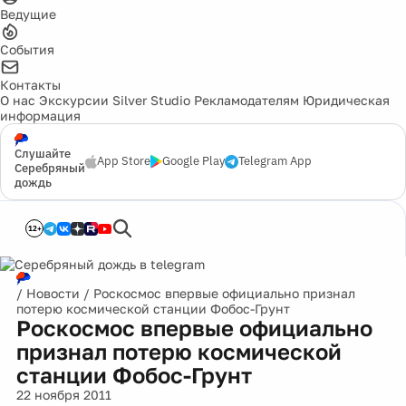
Ведущие
События
Контакты
О нас
Экскурсии
Silver Studio
Рекламодателям
Юридическая
информация
Слушайте
App Store
Google Play
Telegram App
Серебряный
дождь
12+
/
Новости
/
Роскосмос впервые официально признал
потерю космической станции Фобос-Грунт
Роскосмос впервые официально
признал потерю космической
станции Фобос-Грунт
22 ноября 2011