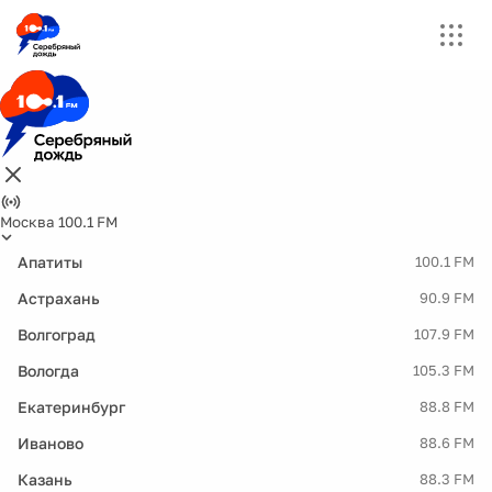
Москва 100.1 FM
Апатиты
100.1 FM
Астрахань
90.9 FM
Волгоград
107.9 FM
Вологда
105.3 FM
Екатеринбург
88.8 FM
Иваново
88.6 FM
Казань
88.3 FM