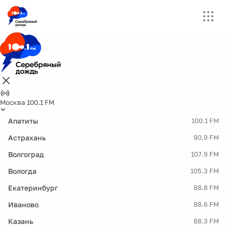
Москва 100.1 FM
Апатиты
100.1 FM
Астрахань
90.9 FM
Волгоград
107.9 FM
Вологда
105.3 FM
Екатеринбург
88.8 FM
Иваново
88.6 FM
Казань
88.3 FM