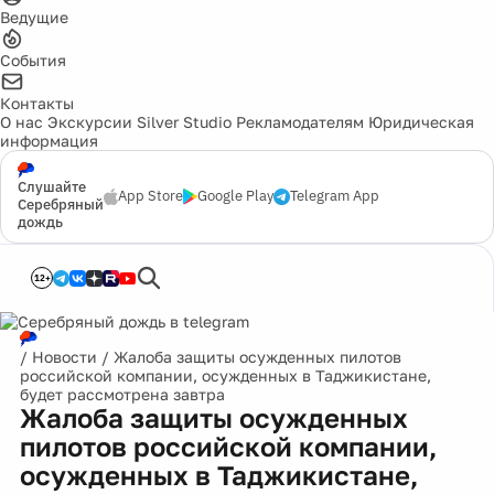
Ведущие
События
Контакты
О нас
Экскурсии
Silver Studio
Рекламодателям
Юридическая
информация
Слушайте
App Store
Google Play
Telegram App
Серебряный
дождь
12+
/
Новости
/
Жалоба защиты осужденных пилотов
российской компании, осужденных в Таджикистане,
будет рассмотрена завтра
Жалоба защиты осужденных
пилотов российской компании,
осужденных в Таджикистане,