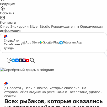
Ведущие
События
Контакты
О нас
Экскурсии
Silver Studio
Рекламодателям
Юридическая
информация
Слушайте
App Store
Google Play
Telegram App
Серебряный
дождь
12+
/
Новости
/
Всех рыбаков, которые оказались на
оторвавшейся льдине на реке Кама в Татарстане, удалось
спасти
Всех рыбаков, которые оказались