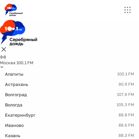
Москва 100.1 FM
Апатиты
100.1 FM
Астрахань
90.9 FM
Волгоград
107.9 FM
Вологда
105.3 FM
Екатеринбург
88.8 FM
Иваново
88.6 FM
Казань
88.3 FM