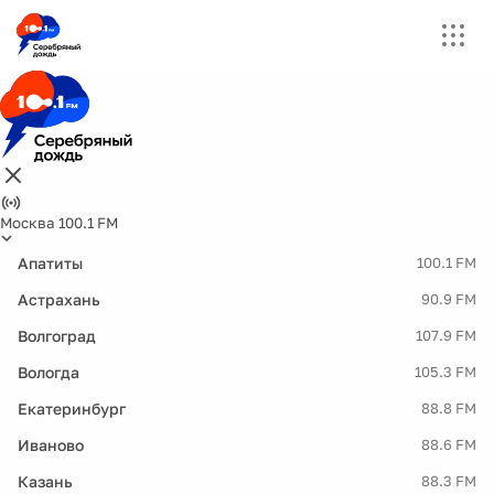
Москва 100.1 FM
Апатиты
100.1 FM
Астрахань
90.9 FM
Волгоград
107.9 FM
Вологда
105.3 FM
Екатеринбург
88.8 FM
Иваново
88.6 FM
Казань
88.3 FM