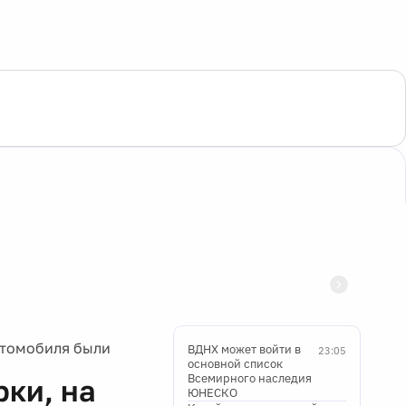
втомобиля были
ВДНХ может войти в
23:05
основной список
Всемирного наследия
ки, на
ЮНЕСКО