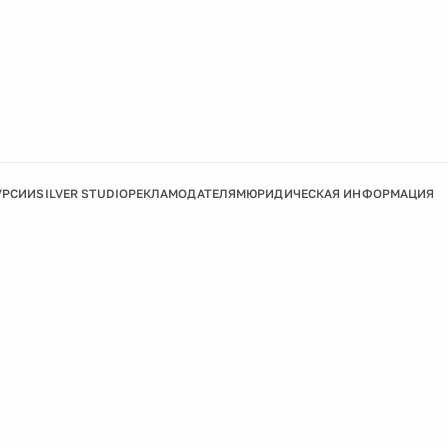
УРСИИ
SILVER STUDIO
РЕКЛАМОДАТЕЛЯМ
ЮРИДИЧЕСКАЯ ИНФОРМАЦИЯ
Подробнее
Ок