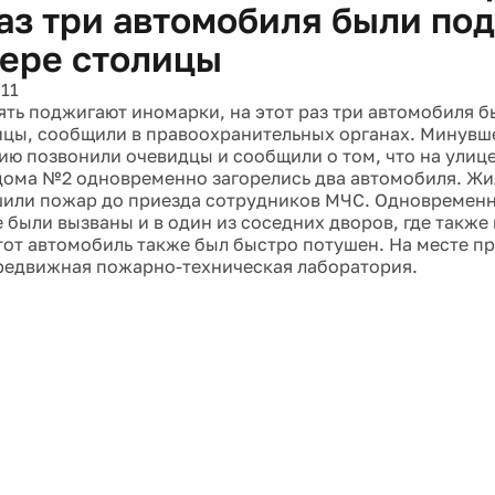
раз три автомобиля были п
вере столицы
11
ять поджигают иномарки, на этот раз три автомобиля 
ицы, сообщили в правоохранительных органах. Минувш
цию позвонили очевидцы и сообщили о том, что на улиц
дома №2 одновременно загорелись два автомобиля. Ж
или пожар до приезда сотрудников МЧС. Одновременн
 были вызваны и в один из соседних дворов, где также
тот автомобиль также был быстро потушен. На месте п
редвижная пожарно-техническая лаборатория.