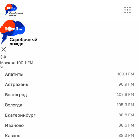
Москва 100.1 FM
Апатиты
100.1 FM
Астрахань
90.9 FM
Волгоград
107.9 FM
Вологда
105.3 FM
Екатеринбург
88.8 FM
Иваново
88.6 FM
Казань
88.3 FM