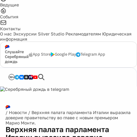
Ведущие
События
Контакты
О нас
Экскурсии
Silver Studio
Рекламодателям
Юридическая
информация
Слушайте
App Store
Google Play
Telegram App
Серебряный
дождь
12+
/
Новости
/
Верхняя палата парламента Италии выразила
доверие правительству во главе с новым премьером
Марио Монти.
Верхняя палата парламента