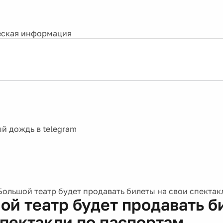
ская информация
Большой театр будет продавать билеты на свои спектак
ой театр будет продавать б
спектакли по паспортам