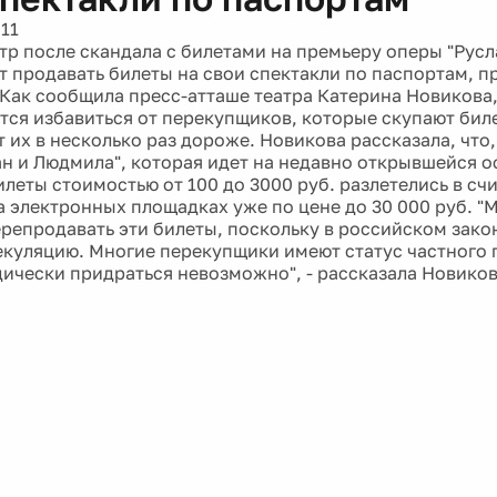
11
тр после скандала с билетами на премьеру оперы "Русл
т продавать билеты на свои спектакли по паспортам, п
. Как сообщила пресс-атташе театра Катерина Новикова
тся избавиться от перекупщиков, которые скупают биле
 их в несколько раз дороже. Новикова рассказала, что,
ан и Людмила", которая идет на недавно открывшейся 
илеты стоимостью от 100 до 3000 руб. разлетелись в с
а электронных площадках уже по цене до 30 000 руб. 
ерепродавать эти билеты, поскольку в российском зако
пекуляцию. Многие перекупщики имеют статус частного
дически придраться невозможно", - рассказала Новиков