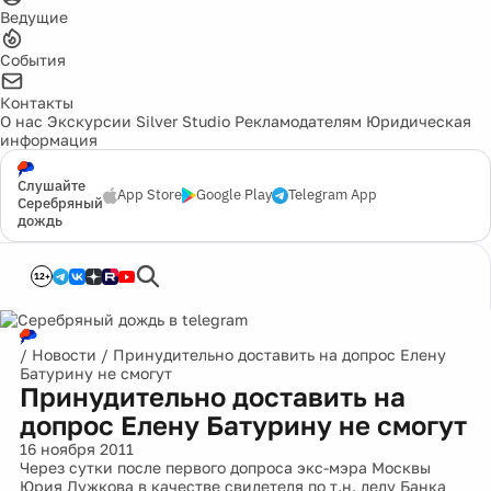
Ведущие
События
Контакты
О нас
Экскурсии
Silver Studio
Рекламодателям
Юридическая
информация
Слушайте
App Store
Google Play
Telegram App
Серебряный
дождь
12+
/
Новости
/
Принудительно доставить на допрос Елену
Батурину не смогут
Принудительно доставить на
допрос Елену Батурину не смогут
16 ноября 2011
Через сутки после первого допроса экс-мэра Москвы
Юрия Лужкова в качестве свидетеля по т.н. делу Банка