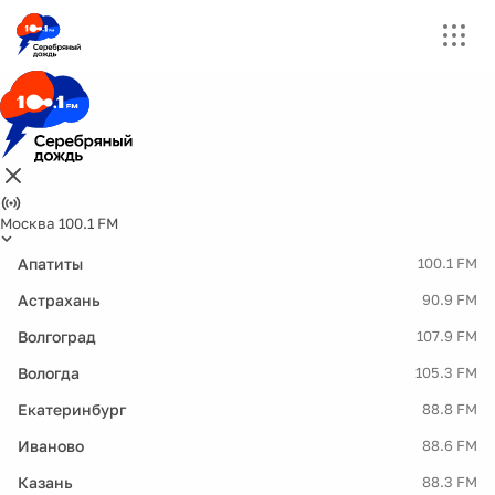
Москва 100.1 FM
Апатиты
100.1 FM
Астрахань
90.9 FM
Волгоград
107.9 FM
Вологда
105.3 FM
Екатеринбург
88.8 FM
Иваново
88.6 FM
Казань
88.3 FM