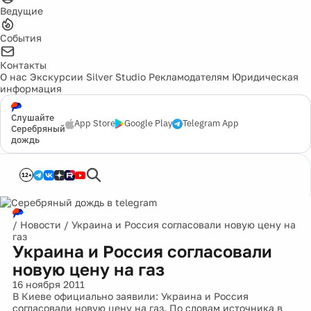
Ведущие
События
Контакты
О нас
Экскурсии
Silver Studio
Рекламодателям
Юридическая
информация
Слушайте
App Store
Google Play
Telegram App
Серебряный
дождь
12+
/
Новости
/
Украина и Россия согласовали новую цену на
газ
Украина и Россия согласовали
новую цену на газ
16 ноября 2011
В Киеве официально заявили: Украина и Россия
согласовали новую цену на газ. По словам источника в