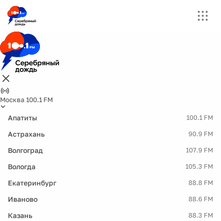
Москва 100.1 FM
Апатиты
100.1 FM
Астрахань
90.9 FM
Волгоград
107.9 FM
Вологда
105.3 FM
Екатеринбург
88.8 FM
Иваново
88.6 FM
Казань
88.3 FM