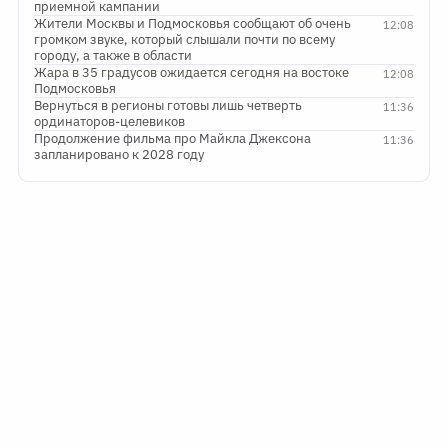
приемной кампании
Жители Москвы и Подмосковья сообщают об очень
12:08
громком звуке, который слышали почти по всему
городу, а также в области
Жара в 35 градусов ожидается сегодня на востоке
12:08
Подмосковья
Вернуться в регионы готовы лишь четверть
11:36
ординаторов-целевиков
Продолжение фильма про Майкла Джексона
11:36
запланировано к 2028 году