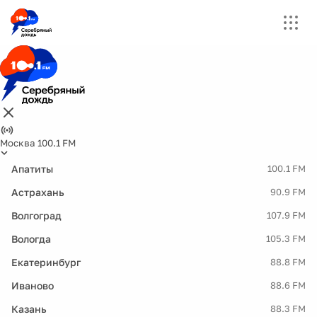
Москва 100.1 FM
Апатиты
100.1 FM
Астрахань
90.9 FM
Волгоград
107.9 FM
Вологда
105.3 FM
Екатеринбург
88.8 FM
Иваново
88.6 FM
Казань
88.3 FM