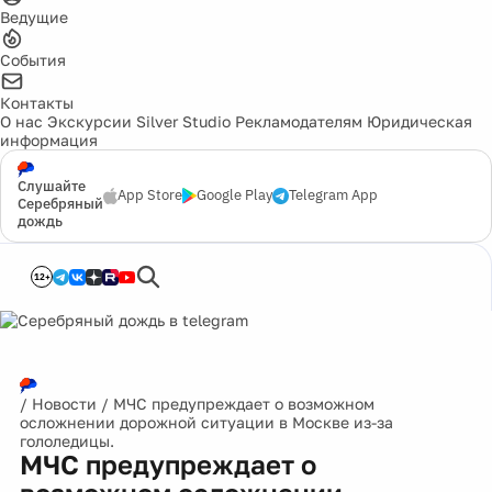
Ведущие
События
Контакты
О нас
Экскурсии
Silver Studio
Рекламодателям
Юридическая
информация
Слушайте
App Store
Google Play
Telegram App
Серебряный
дождь
12+
/
Новости
/
МЧС предупреждает о возможном
осложнении дорожной ситуации в Москве из-за
гололедицы.
МЧС предупреждает о