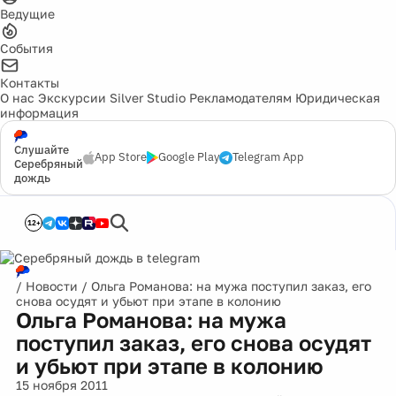
Ведущие
События
Контакты
О нас
Экскурсии
Silver Studio
Рекламодателям
Юридическая
информация
Слушайте
App Store
Google Play
Telegram App
Серебряный
дождь
12+
/
Новости
/
Ольга Романова: на мужа поступил заказ, его
снова осудят и убьют при этапе в колонию
Ольга Романова: на мужа
поступил заказ, его снова осудят
и убьют при этапе в колонию
15 ноября 2011