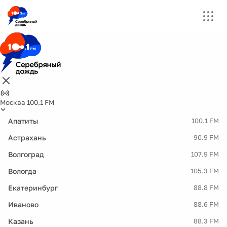
Москва 100.1 FM
Апатиты
100.1 FM
Астрахань
90.9 FM
Волгоград
107.9 FM
Вологда
105.3 FM
Екатеринбург
88.8 FM
Иваново
88.6 FM
Казань
88.3 FM