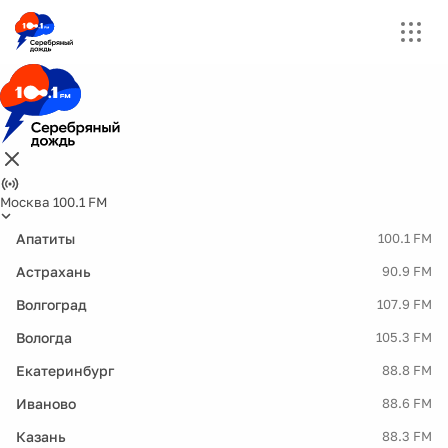
Москва 100.1 FM
Апатиты
100.1 FM
Астрахань
90.9 FM
Волгоград
107.9 FM
Вологда
105.3 FM
Екатеринбург
88.8 FM
Иваново
88.6 FM
Казань
88.3 FM