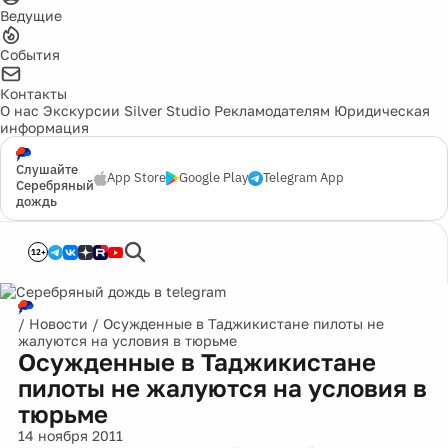
Ведущие
События
Контакты
О нас
Экскурсии
Silver Studio
Рекламодателям
Юридическая
информация
Слушайте
App Store
Google Play
Telegram App
Серебряный
дождь
12+
/
Новости
/
Осужденные в Таджикистане пилоты не
жалуются на условия в тюрьме
Осужденные в Таджикистане
пилоты не жалуются на условия в
тюрьме
14 ноября 2011