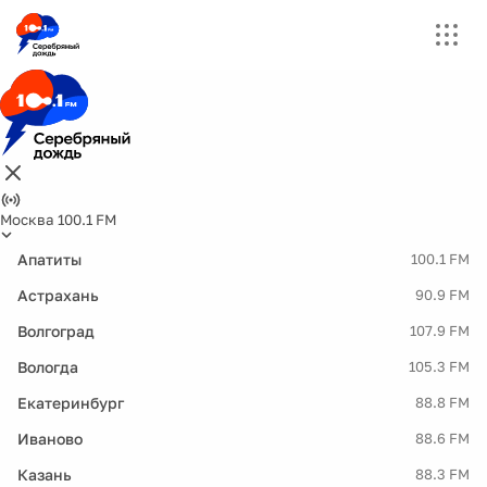
Москва 100.1 FM
Апатиты
100.1 FM
Астрахань
90.9 FM
Волгоград
107.9 FM
Вологда
105.3 FM
Екатеринбург
88.8 FM
Иваново
88.6 FM
Казань
88.3 FM