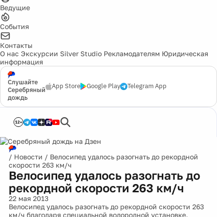
Ведущие
События
Контакты
О нас
Экскурсии
Silver Studio
Рекламодателям
Юридическая
информация
Слушайте
App Store
Google Play
Telegram App
Серебряный
дождь
12+
/
Новости
/
Велосипед удалось разогнать до рекордной
скорости 263 км/ч
Велосипед удалось разогнать до
рекордной скорости 263 км/ч
22 мая 2013
Велосипед удалось разогнать до рекордной скорости 263
км/ч благодаря специальной водородной установке.