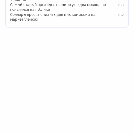
Самый старый президент в мире уже два месяца не
08:53
появлялся на публике
Селлеры просят снизить для них комиссии на
08:52
маркетплейсах