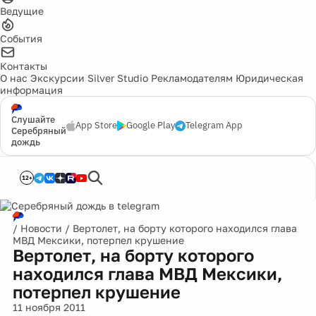
Ведущие
События
Контакты
О нас
Экскурсии
Silver Studio
Рекламодателям
Юридическая
информация
Слушайте
App Store
Google Play
Telegram App
Серебряный
дождь
12+
/
Новости
/
Вертолет, на борту которого находился глава
МВД Мексики, потерпел крушение
Вертолет, на борту которого
находился глава МВД Мексики,
потерпел крушение
11 ноября 2011