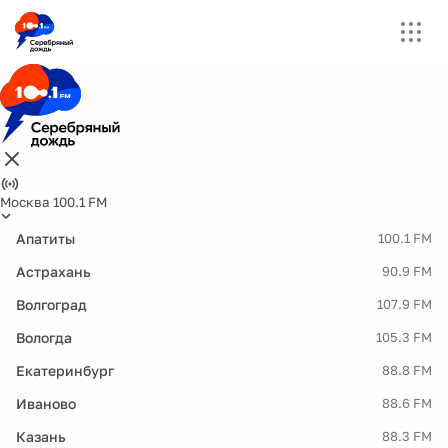
Москва 100.1 FM
Апатиты
100.1 FM
Астрахань
90.9 FM
Волгоград
107.9 FM
Вологда
105.3 FM
Екатеринбург
88.8 FM
Иваново
88.6 FM
Казань
88.3 FM