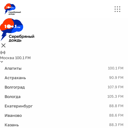
Москва 100.1 FM
Апатиты
100.1 FM
Астрахань
90.9 FM
Волгоград
107.9 FM
Вологда
105.3 FM
Екатеринбург
88.8 FM
Иваново
88.6 FM
Казань
88.3 FM