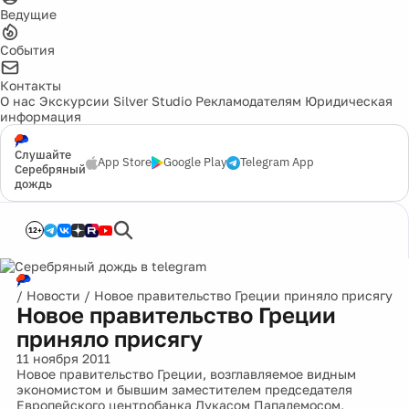
Ведущие
События
Контакты
О нас
Экскурсии
Silver Studio
Рекламодателям
Юридическая
информация
Слушайте
App Store
Google Play
Telegram App
Серебряный
дождь
12+
/
Новости
/
Новое правительство Греции приняло присягу
Новое правительство Греции
приняло присягу
11 ноября 2011
Новое правительство Греции, возглавляемое видным
экономистом и бывшим заместителем председателя
Европейского центробанка Лукасом Пападемосом,