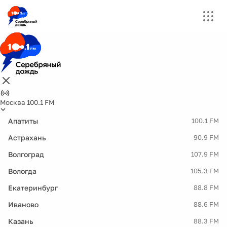
Москва 100.1 FM
Апатиты
100.1 FM
Астрахань
90.9 FM
Волгоград
107.9 FM
Вологда
105.3 FM
Екатеринбург
88.8 FM
Иваново
88.6 FM
Казань
88.3 FM