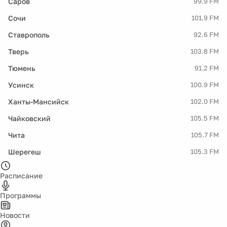
Саров
99.9 FM
Сочи
101.9 FM
Ставрополь
92.6 FM
Тверь
103.8 FM
Тюмень
91.2 FM
Усинск
100.9 FM
Ханты-Мансийск
102.0 FM
Чайковский
105.5 FM
Чита
105.7 FM
Шерегеш
105.3 FM
Расписание
Программы
Новости