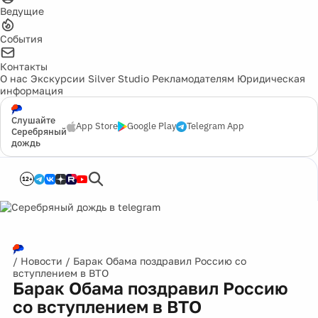
Ведущие
События
Контакты
О нас
Экскурсии
Silver Studio
Рекламодателям
Юридическая
информация
Слушайте
App Store
Google Play
Telegram App
Серебряный
дождь
12+
/
Новости
/
Барак Обама поздравил Россию со
вступлением в ВТО
Барак Обама поздравил Россию
со вступлением в ВТО