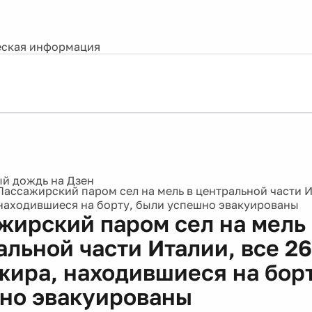
ская информация
Пассажирский паром сел на мель в центральной части И
находившиеся на борту, были успешно эвакуированы
жирский паром сел на мель 
альной части Италии, все 2
жира, находившиеся на бор
но эвакуированы