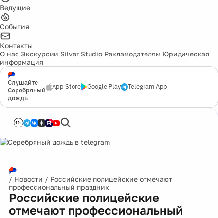
Ведущие
События
Контакты
О нас
Экскурсии
Silver Studio
Рекламодателям
Юридическая
информация
Слушайте
App Store
Google Play
Telegram App
Серебряный
дождь
12+
/
Новости
/
Российские полицейские отмечают
профессиональный праздник
Российские полицейские
отмечают профессиональный