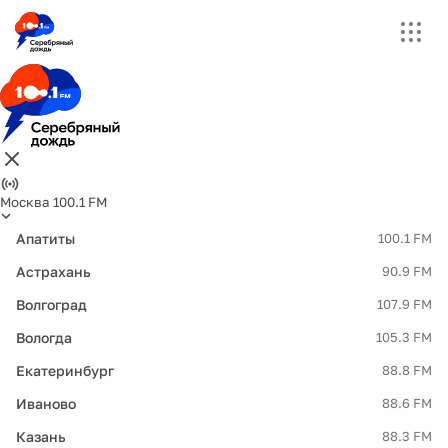
Москва 100.1 FM
Апатиты
100.1 FM
Астрахань
90.9 FM
Волгоград
107.9 FM
Вологда
105.3 FM
Екатеринбург
88.8 FM
Иваново
88.6 FM
Казань
88.3 FM