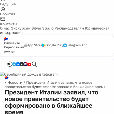
Ведущие
События
Контакты
О нас
Экскурсии
Silver Studio
Рекламодателям
Юридическая
информация
Слушайте
App Store
Google Play
Telegram App
Серебряный
дождь
12+
/
Новости
/
Президент Италии заявил, что новое
правительство будет сформировано в ближайшее время
Президент Италии заявил, что
новое правительство будет
сформировано в ближайшее
время