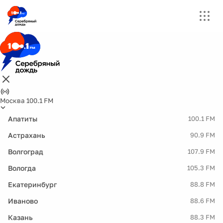
Москва 100.1 FM
Апатиты
100.1 FM
Астрахань
90.9 FM
Волгоград
107.9 FM
Вологда
105.3 FM
Екатеринбург
88.8 FM
Иваново
88.6 FM
Казань
88.3 FM