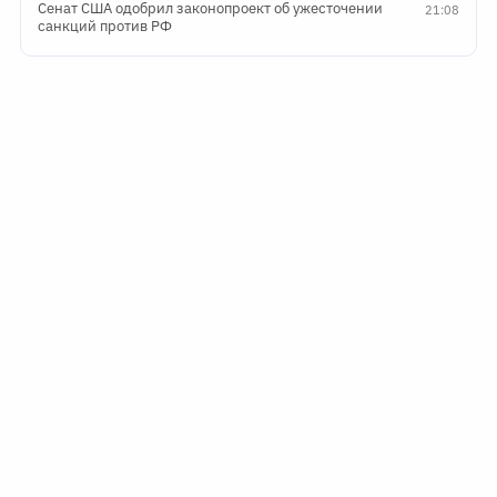
Сенат США одобрил законопроект об ужесточении
21:08
санкций против РФ