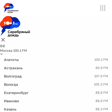
Москва 100.1 FM
Апатиты
100.1 FM
Астрахань
90.9 FM
Волгоград
107.9 FM
Вологда
105.3 FM
Екатеринбург
88.8 FM
Иваново
88.6 FM
Казань
88.3 FM