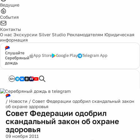
Ведущие
События
Контакты
О нас
Экскурсии
Silver Studio
Рекламодателям
Юридическая
информация
Слушайте
App Store
Google Play
Telegram App
Серебряный
дождь
12+
/
Новости
/
Совет Федерации одобрил скандальный закон
об охране здоровья
Совет Федерации одобрил
скандальный закон об охране
здоровья
09 ноября 2011