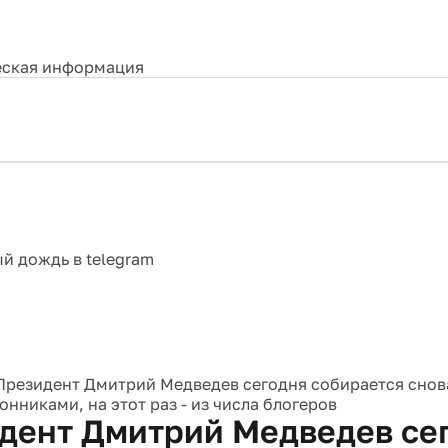
ская информация
Президент Дмитрий Медведев сегодня собирается снова
нниками, на этот раз - из числа блогеров
дент Дмитрий Медведев се
ается снова встречаться со