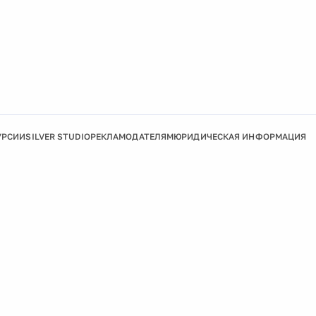
УРСИИ
SILVER STUDIO
РЕКЛАМОДАТЕЛЯМ
ЮРИДИЧЕСКАЯ ИНФОРМАЦИЯ
Подробнее
Ок