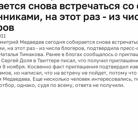
никами, на этот раз - из чи
ров
011
митрий Медведев сегодня собирается снова встречать
, на этот раз - из числа блогеров, подтвердила пресс-
Наталья Тимакова. Ранее в блогах сообщалось о пригла
 Сергей Доля в Твиттере писал, что получил приглашени
 9 ноября. Косвенно факт приглашения подтвердил из
мов, но написал, что на встречу не пойдет, потому что
 Медведева. Еще несколько человек интересовались, 
тбор, однако, судя по всему, ответа не получили.