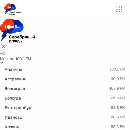
Москва 100.1 FM
Апатиты
100.1 FM
Астрахань
90.9 FM
Волгоград
107.9 FM
Вологда
105.3 FM
Екатеринбург
88.8 FM
Иваново
88.6 FM
Казань
88.3 FM