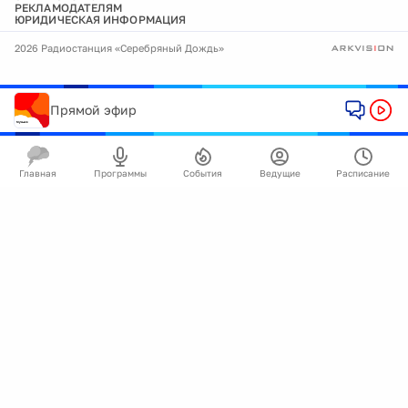
РЕКЛАМОДАТЕЛЯМ
ЮРИДИЧЕСКАЯ ИНФОРМАЦИЯ
2026 Радиостанция «Серебряный Дождь»
Прямой эфир
Главная
Программы
События
Ведущие
Расписание
🍪
Мы используем cookie для улучшения работы
сайта.
Подробнее
Ок