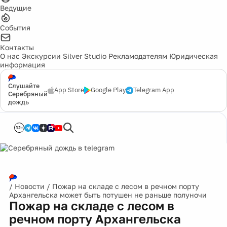
Ведущие
События
Контакты
О нас
Экскурсии
Silver Studio
Рекламодателям
Юридическая
информация
Слушайте
App Store
Google Play
Telegram App
Серебряный
дождь
12+
/
Новости
/
Пожар на складе с лесом в речном порту
Архангельска может быть потушен не раньше полуночи
Пожар на складе с лесом в
речном порту Архангельска